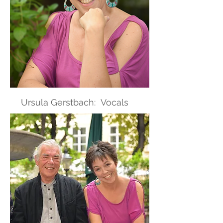
Ursula Gerstbach: Vocals