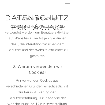
DATENSCHUTZ
1. Was sind Cookies?
ERKLÄRUNG
Cookies sind kleine Textdateien, die
verwendet werden, um Benutzeraktivitäten
auf Websites zu verfolgen. Sie dienen
dazu, die Interaktion zwischen dem
Benutzer und der Website effizienter zu
gestalten.
2. Warum verwenden wir
Cookies?
Wir verwenden Cookies aus
verschiedenen Gründen, einschließlich: i)
zur Personalisierung der
Benutzererfahrung, ii) zur Analyse der
Website-Nutzung, iii) zur Bereitstellung