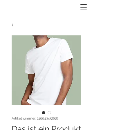
Artikelnummer: 21554345656
Das ist ein Produkt